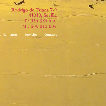
undamentos
Servicios
Contacto